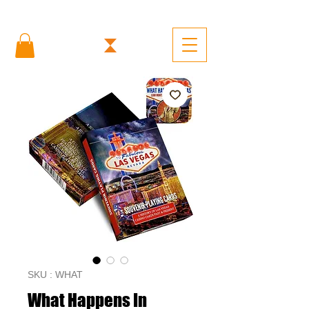
SKU : WHAT
What Happens In