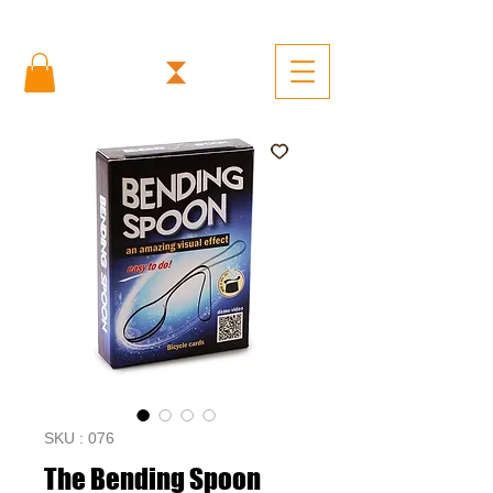
SKU : 076
The Bending Spoon