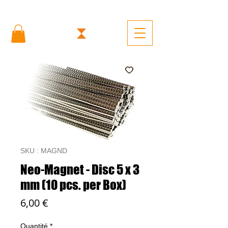
SKU : MAGND
Neo-Magnet - Disc 5 x 3
mm (10 pcs. per Box)
Prix
6,00 €
Quantité
*