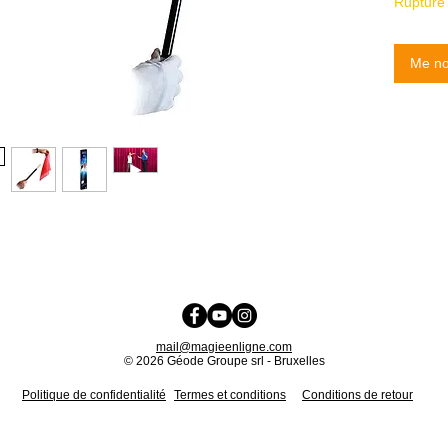
soie sou
Rupture 
Parfait 
les adul
Me not
tous niv
Facile à 
Livré av
foulard 
La bague
métal. E
diamètr
Préparez
Comment 
mail@magieenligne.com
© 2026 Géode Groupe srl - Bruxelles
Politique de confidentialité
Termes et conditions
Conditions de retour