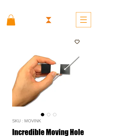
SKU : MOVINK
Incredible Moving Hole